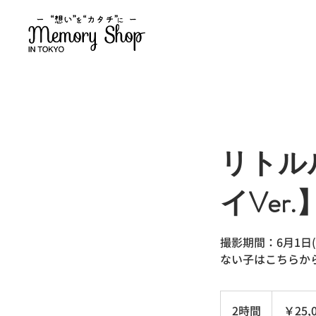
リトル
イVer
撮影期間：6月1日
ない子はこちらか
25,000
円
2時間
2
￥25,