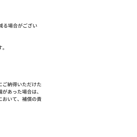
減る場合がござい
ございます。
にご納得いただけた
備があった場合は、
において、補償の責