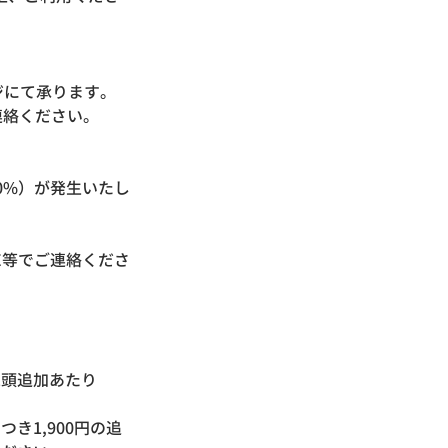
ジにて承ります。
連絡ください。
。
0%）が発生いたし
E等でご連絡くださ
1頭追加あたり
き1,900円の追