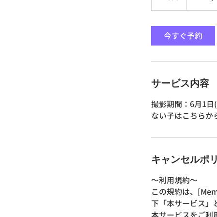
時
間
今すぐ予約
サービス内容
撮影期間：6月1日
ない子はこちらか
キャンセルポ
〜利用規約〜
この規約は、[Me
下「本サービス」
本サービスをご利