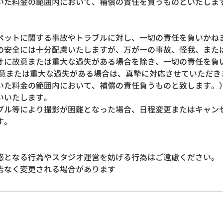
いた料金の範囲内において、補償の責任を負うものといたしま
ペットに関する事故やトラブルに対し、一切の責任を負いか
の安全には十分配慮いたしますが、万が一の事故、怪我、また
オに故意または重大な過失がある場合を除き、一切の責任を負
故意または重大な過失がある場合は、真摯に対応させていただき
いた料金の範囲内において、補償の責任負うものと致します。
いいたします。
ブル等により撮影が困難となった場合、日程変更またはキャン
す。
惑となる行為やスタジオ運営を妨げる行為はご遠慮ください。
告なく変更される場合があります