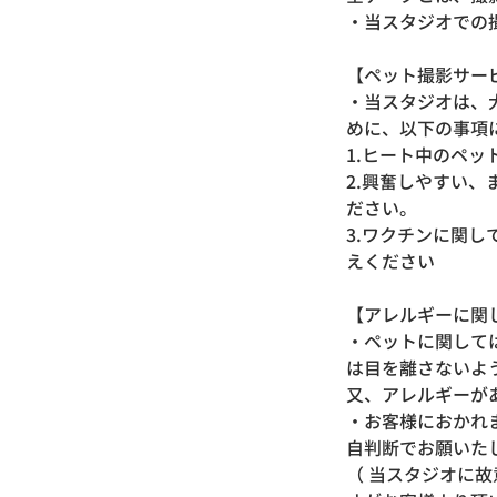
・当スタジオでの
【ペット撮影サ
・当スタジオは、
めに、以下の事項
1.ヒート中のペ
2.興奮しやすい
ださい。
3.ワクチンに関
えください
【アレルギーに
・ペットに関して
は目を離さないよ
又、アレルギーが
・お客様におかれ
自判断でお願いた
（ 当スタジオに