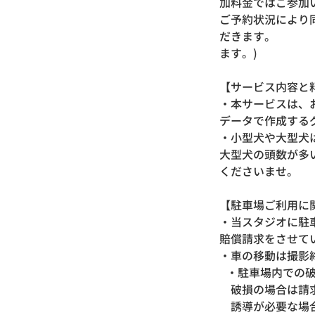
加料金ではご参加
ご予約状況により
だきます。 （ 
ます。)
【サービス内容と
・本サービスは、
データで作成する
・小型犬や大型犬
大型犬の頭数が多
くださいませ。
【駐車場ご利用に
・当スタジオに駐
賠償請求をさせて
・車の移動は撮影
・駐車場内での破
破損の場合は請求
誘導が必要な場