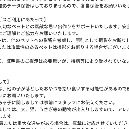
撮影データ保管はしておりませんので、各自保管をお願いい
ービスご利用にあたって】
大切なペットとの素敵な思い出作りをサポートいたします。安
にご理解とご協力をお願いいたします。
ットは、他のペットへの影響を考慮し、原則として撮影をお断り
、または攻撃性のあるペットは撮影をお断りする場合がございま
して、証明書のご提示は必要無いが、持病等により受けれていな
関して】
は、他の子が落としたおやつを拾い食いする可能性があるので
うにお願いいたします。
ある子に関しましては事前にスタッフにお伝えください。
ましては、犬、猫、うさぎ等の動物が出入りしますので、アレ
します。
故意または重大な過失がある場合は、真摯に対応させていただき