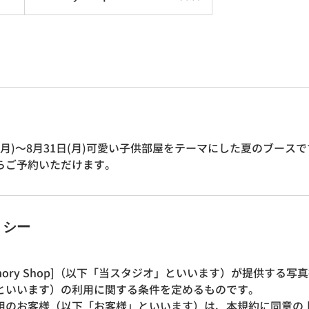
(月)～8月31日(月)可愛い子供部屋をテーマにした夏のブース
らご予約いただけます。
リシー
mory Shop]（以下「当スタジオ」といいます）が提供する写
といいます）の利用に関する条件を定めるものです。
用のお客様（以下「お客様」といいます）は、本規約に同意の