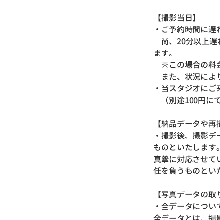
【撮影当日】
・ご予約時間に遅
尚、20分以上遅
ます。
※この場合の料金
また、状況によ
・当スタジオにご
（別途100円に
【納品データや再
・撮影後、撮影デ
ものといたします
真摯に対応させて
任を負うものとい
【写真データの取
・全データにつ
全データとは、撮