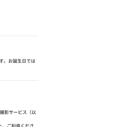
です。お誕生日では
真撮影サービス（以
上、ご利用くださ