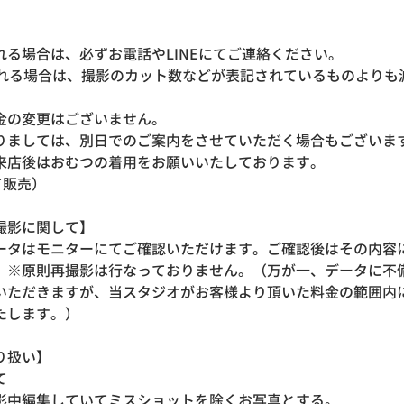
れる場合は、必ずお電話やLINEにてご連絡ください。
れる場合は、撮影のカット数などが表記されているものよりも
の変更はございません。
りましては、別日でのご案内をさせていただく場合も
来店後はおむつの着用をお願いいたしております。
て販売）
撮影に関して】
ータはモニターにてご確認いただけます。ご確認後はその内容
。※原則再撮影は行なっておりません。（万が一、データに不
いただきますが、当スタジオがお客様より頂いた料金の範囲内
たします。）
り扱い】
いて
影中編集していてミスショットを除くお写真とする。