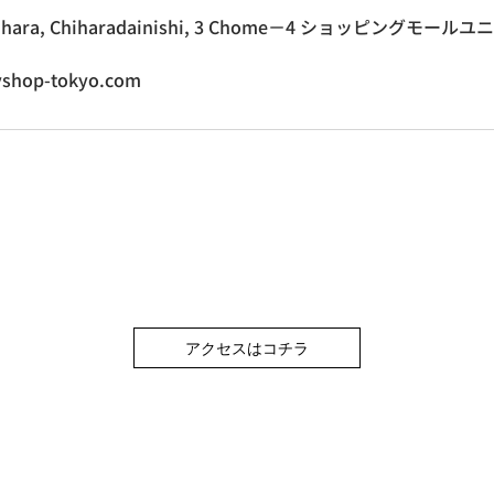
 Ichihara, Chiharadainishi, 3 Chome−4 ショッピングモ
shop-tokyo.com
アクセスはコチラ
)
モちはら台店)