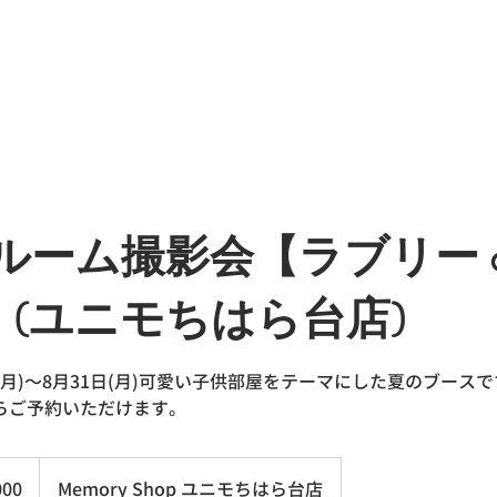
ルーム撮影会【ラブリー o
.】(ユニモちはら台店)
(月)～8月31日(月)可愛い子供部屋をテーマにした夏のブース
らご予約いただけます。
000
Memory Shop ユニモちはら台店