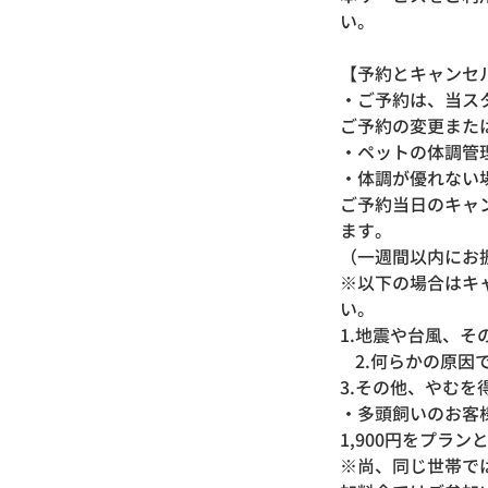
い。
【予約とキャン
・ご予約は、当ス
ご予約の変更また
・ペットの体調管
・体調が優れない
ご予約当日のキャ
ます。
（一週間以内にお
※以下の場合はキ
い。
1.地震や台風、
2.何らかの原因
3.その他、やむ
・多頭飼いのお客
1,900円をプラ
※尚、同じ世帯では