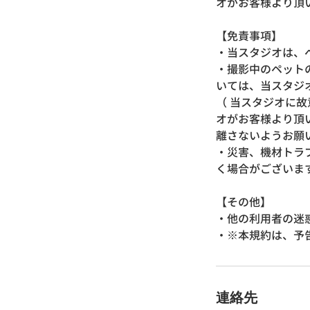
オがお客様より頂
【免責事項】
・当スタジオは、
・撮影中のペット
いては、当スタジ
（ 当スタジオに
オがお客様より頂
離さないようお願
・災害、機材トラ
く場合がございま
【その他】
・他の利用者の迷
・※本規約は、予
連絡先