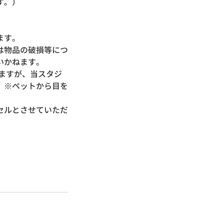
す。）
ねます。
は物品の破損等につ
いかねます。
ますが、当スタジ
）※ペットから目を
セルとさせていただ