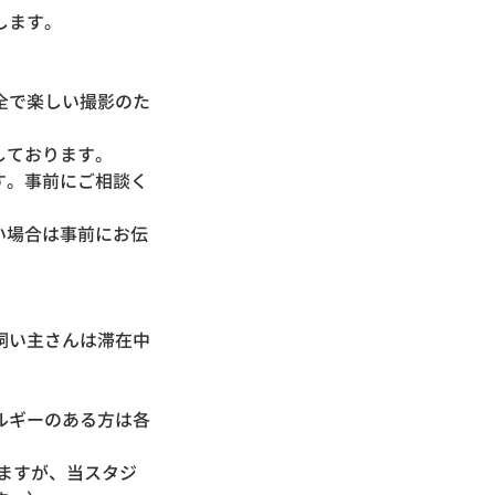
たします。
全で楽しい撮影のた
しております。
す。事前にご相談く
い場合は事前にお伝
飼い主さんは滞在中
ルギーのある方は各
ますが、当スタジ