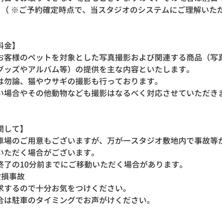
※ご予約確定時点で、当スタジオのシステムにご理解いた
料金】
お客様のペットを対象とした写真撮影および関連する商品（写
グッズやアルバム等）の提供を主な内容といたします。
は勿論、猫やウサギの撮影も行っております。
い場合やその他動物なども撮影はなるべく対応させていただき
関して】
車場のご用意もございますが、万が一スタジオ敷地内で事故等
いただく場合がございます。
終了の10分前までにご移動いただく場合があります。
損事故
するので十分お気をつけください。
合は駐車のタイミングでお声がけください。