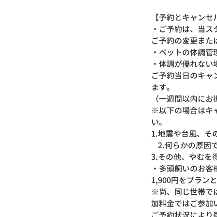
【予約とキャン
・ご予約は、当ス
ご予約の変更また
・ペットの体調管
・体調が優れない
ご予約当日のキャ
ます。
（一週間以内にお
※以下の場合はキ
い。
1.地震や台風、
2.何らかの原因
3.その他、やむ
・多頭飼いのお客
1,900円をプラ
※尚、同じ世帯では
加料金ではご参加
ご予約状況により