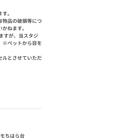
ねます。
は物品の破損等につ
いかねます。
ますが、当スタジ
）※ペットから目を
セルとさせていただ
ールユニモちはら台