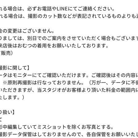
れる場合は、必ずお電話やLINEにてご連絡ください。
れる場合は、撮影のカット数などが表記されているものよりも
の変更はございません。
りましては、別日でのご案内をさせていただく場合も
来店後はおむつの着用をお願いいたしております。
て販売）
撮影に関して】
ータはモニターにてご確認いただけます。ご確認後はその内容
。※原則再撮影は行なっておりません。（万が一、データに不
いただきますが、当スタジオがお客様より頂いた料金の範囲内
たします。）
り扱い】
いて
影中編集していてミスショットを除くお写真とする。
撮影データ保管はしておりませんので、各自保管をお願いい