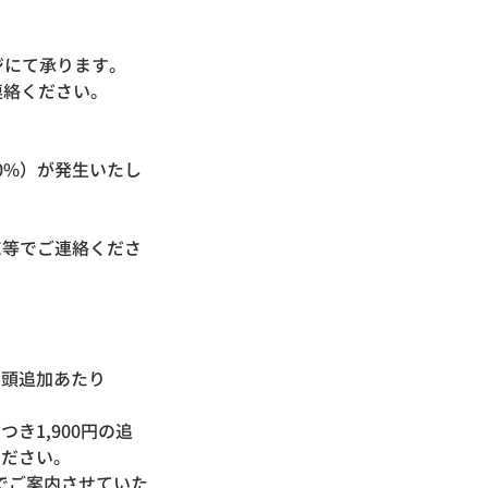
ジにて承ります。
連絡ください。
。
0%）が発生いたし
E等でご連絡くださ
1頭追加あたり
き1,900円の追
ください。
でご案内させていた