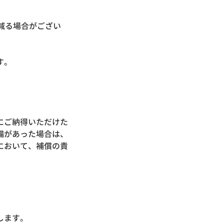
減る場合がござい
ございます。
にご納得いただけた
備があった場合は、
において、補償の責
たします。