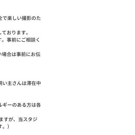
全で楽しい撮影のた
しております。
す。事前にご相談く
い場合は事前にお伝
飼い主さんは滞在中
ルギーのある方は各
ますが、当スタジ
す。）