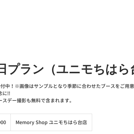
日プラン（ユニモちはら
受付中！※画像はサンプルとなり季節に合わせたブースをご用
に!!
ースデー撮影も無料で含まれます。
000
Memory Shop ユニモちはら台店