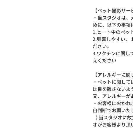
【ペット撮影サ
・当スタジオは、
めに、以下の事項
1.ヒート中のペ
2.興奮しやすい
ださい。
3.ワクチンに関
えください
【アレルギーに
・ペットに関して
は目を離さないよ
又、アレルギーが
・お客様におかれ
自判断でお願いた
（ 当スタジオに
オがお客様より頂