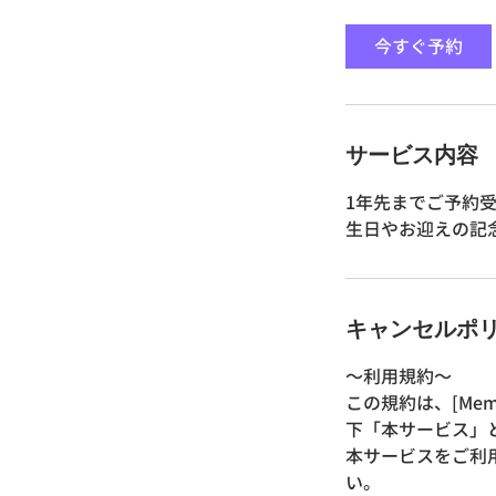
間
今すぐ予約
サービス内容
1年先までご予約
生日やお迎えの記念
キャンセルポ
〜利用規約〜
この規約は、[Me
下「本サービス」
本サービスをご利
い。