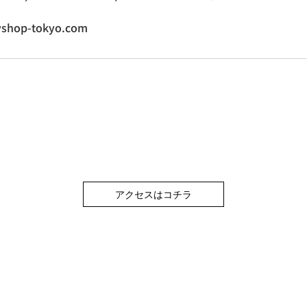
shop-tokyo.com
アクセスはコチラ
)
モちはら台店)