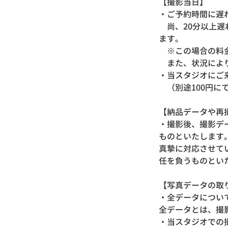
【撮影当日】
・ご予約時間に遅
尚、20分以上遅
ます。
※この場合の料金
また、状況によ
・当スタジオにご
（別途100円に
【納品データや再
・撮影後、撮影デ
ものといたします
真摯に対応させて
任を負うものとい
【写真データの取
・全データにつ
全データとは、撮
・当スタジオでの