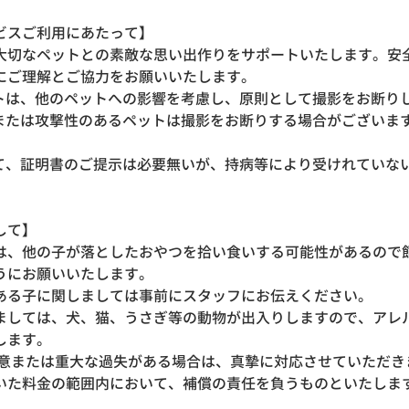
ービスご利用にあたって】
大切なペットとの素敵な思い出作りをサポートいたします。安
にご理解とご協力をお願いいたします。
ットは、他のペットへの影響を考慮し、原則として撮影をお断り
、または攻撃性のあるペットは撮影をお断りする場合がございま
して、証明書のご提示は必要無いが、持病等により受けれていな
関して】
は、他の子が落としたおやつを拾い食いする可能性があるので
うにお願いいたします。
ある子に関しましては事前にスタッフにお伝えください。
ましては、犬、猫、うさぎ等の動物が出入りしますので、アレ
します。
故意または重大な過失がある場合は、真摯に対応させていただき
いた料金の範囲内において、補償の責任を負うものといたしま