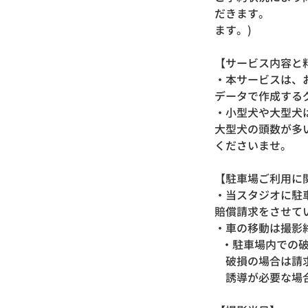
だきます。 （ 
ます。)
【サービス内容と
・本サービスは、
データで作成する
・小型犬や大型犬
大型犬の頭数が多
くださいませ。
【駐車場ご利用に
・当スタジオに駐
賠償請求をさせて
・車の移動は撮影
・駐車場内での破
破損の場合は請求
誘導が必要な場