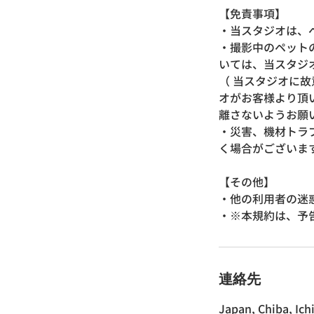
【免責事項】
・当スタジオは、
・撮影中のペット
いては、当スタジ
（ 当スタジオに
オがお客様より頂
離さないようお願
・災害、機材トラ
く場合がございま
【その他】
・他の利用者の迷
・※本規約は、予
連絡先
Japan, Chiba,