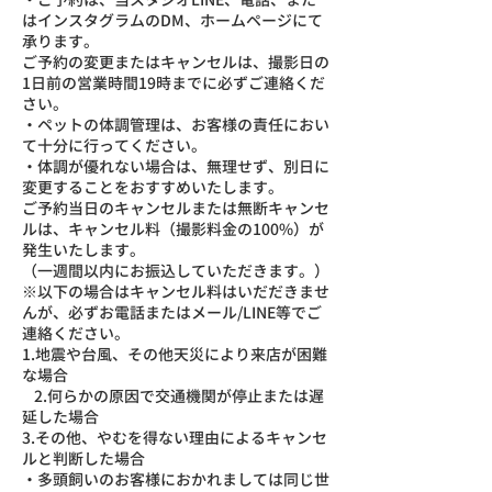
はインスタグラムのDM、ホームページにて
承ります。
ご予約の変更またはキャンセルは、撮影日の
1日前の営業時間19時までに必ずご連絡くだ
さい。
・ペットの体調管理は、お客様の責任におい
て十分に行ってください。
・体調が優れない場合は、無理せず、別日に
変更することをおすすめいたします。
ご予約当日のキャンセルまたは無断キャンセ
ルは、キャンセル料（撮影料金の100%）が
発生いたします。
（一週間以内にお振込していただきます。）
※以下の場合はキャンセル料はいだだきませ
んが、必ずお電話またはメール/LINE等でご
連絡ください。
1.地震や台風、その他天災により来店が困難
な場合
2.何らかの原因で交通機関が停止または遅
延した場合
3.その他、やむを得ない理由によるキャンセ
ルと判断した場合
・多頭飼いのお客様におかれましては同じ世