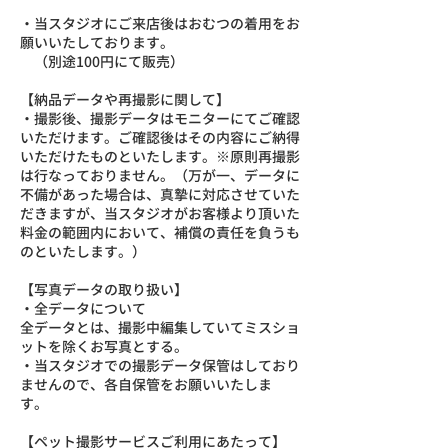
・当スタジオにご来店後はおむつの着用をお
願いいたしております。
（別途100円にて販売）
【納品データや再撮影に関して】
・撮影後、撮影データはモニターにてご確認
いただけます。ご確認後はその内容にご納得
いただけたものといたします。※原則再撮影
は行なっておりません。（万が一、データに
不備があった場合は、真摯に対応させていた
だきますが、当スタジオがお客様より頂いた
料金の範囲内において、補償の責任を負うも
のといたします。）
【写真データの取り扱い】
・全データについて
全データとは、撮影中編集していてミスショ
ットを除くお写真とする。
・当スタジオでの撮影データ保管はしており
ませんので、各自保管をお願いいたしま
す。
【ペット撮影サービスご利用にあたって】