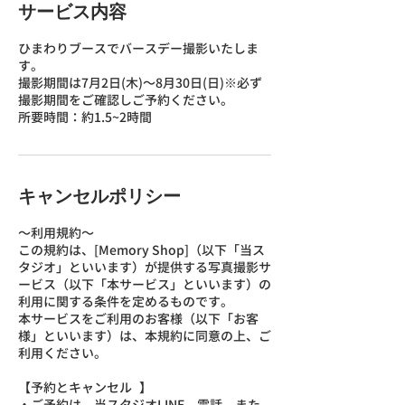
サービス内容
ひまわりブースでバースデー撮影いたしま
す。
撮影期間は7月2日(木)〜8月30日(日)※必ず
撮影期間をご確認しご予約ください。
所要時間：約1.5~2時間
キャンセルポリシー
〜利用規約〜
この規約は、[Memory Shop]（以下「当ス
タジオ」といいます）が提供する写真撮影サ
ービス（以下「本サービス」といいます）の
利用に関する条件を定めるものです。
本サービスをご利用のお客様（以下「お客
様」といいます）は、本規約に同意の上、ご
利用ください。
【予約とキャンセル 】
・ご予約は、当スタジオLINE、電話、また