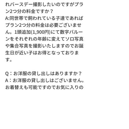
れバースデー撮影したいのですがプラ
ン2つ分の料金ですか？
A:同世帯で飼われている子達であれば
プラン2つ分の料金は必要ございませ
ん。1頭追加(1,900円)にて数字バルー
ンをそれぞれの年齢に変えてソロ写真
や集合写真を撮影いたしますのでお誕
生日が近い子はお得となっておりま
す。
Q：お洋服の貸し出しはありますか？
A：お洋服の貸し出しはございません。
お着替えも可能ですのでお気に入りの
お洋服をいくつかお持ちください。(3
～5着が目安となります)
お誕生日プランをご予約の方には無料
でバースデーのスタイはご用意してお
ります。