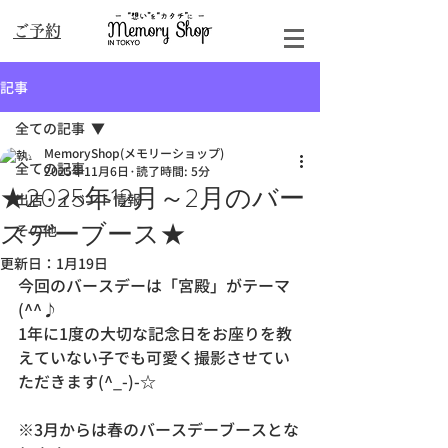
​ご予約
記事
全ての記事
MemoryShop(メモリーショップ)
全ての記事
2025年11月6日
読了時間: 5分
★2025年12月～2月のバー
出店・イベント情報
スデーブース★
その他
更新日：
1月19日
今回のバースデーは「宮殿」がテーマ
(^^♪
1年に1度の大切な記念日をお座りを教
えていない子でも可愛く撮影させてい
ただきます(^_-)-☆
※3月からは春のバースデーブースとな