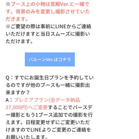
※
ブース上の小物は宮殿Ver.と一緒で
す。背景のみを変更し撮影させていた
だきます。
※ご要望の際は事前にLINEからご連絡
いただけますと当日スムーズに撮影い
ただけます。
バルーンVer.はコチラ
Q：すでにお誕生日プランを予約してい
るのですが他のブースも一緒に撮影出
来ますか？
A：
プレミアプラン(全データ納品　
27,000円)へご変更
することでバースデ
ー撮影ともう1ブース追加での撮影を行
えます
。日程変更せずにご変更いただ
けますのでLINEよりご変更のご連絡を
お願いいたします。