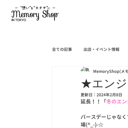
全ての記事
出店・イベント情報
MemoryShop(
★エンジ
更新日：
2024年2月8日
延長！！「
冬のエン
バースデーじゃなく
場(^_-)-☆